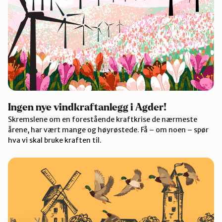
Ingen nye vindkraftanlegg i Agder!
Skremslene om en forestående kraftkrise de nærmeste
årene, har vært mange og høyrøstede. Få – om noen – spør
hva vi skal bruke kraften til.