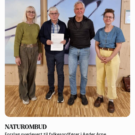
NATUROMBUD
Forslag overlevert til fylkesordfører i Agder Arne