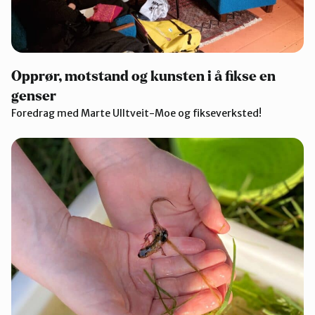
Opprør, motstand og kunsten i å fikse en
genser
Foredrag med Marte Ulltveit-Moe og fikseverksted!