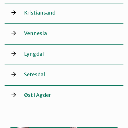
Kristiansand
Vennesla
Lyngdal
Setesdal
Øst i Agder