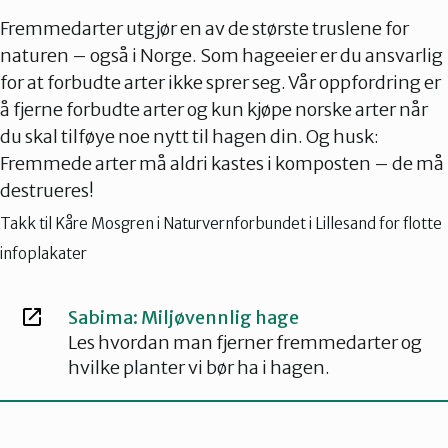
Fremmedarter utgjør en av de største truslene for
naturen – også i Norge. Som hageeier er du ansvarlig
for at forbudte arter ikke sprer seg. Vår oppfordring er
å fjerne forbudte arter og kun kjøpe norske arter når
du skal tilføye noe nytt til hagen din. Og husk:
Fremmede arter må aldri kastes i komposten – de må
destrueres!
Takk til Kåre Mosgren i Naturvernforbundet i Lillesand for flotte
infoplakater
Sabima: Miljøvennlig hage
Les hvordan man fjerner fremmedarter og
hvilke planter vi bør ha i hagen.