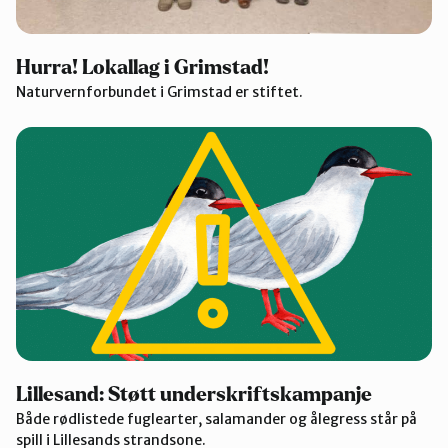
Hurra! Lokallag i Grimstad!
Naturvernforbundet i Grimstad er stiftet.
Lillesand: Støtt underskriftskampanje
Både rødlistede fuglearter, salamander og ålegress står på
spill i Lillesands strandsone.