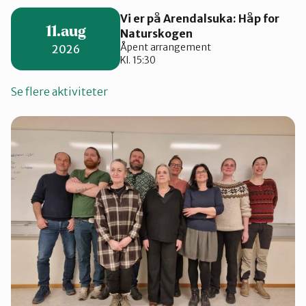
Vi er på Arendalsuka: Håp for
11.aug
Naturskogen
Åpent arrangement
2026
Kl. 15:30
Se flere aktiviteter