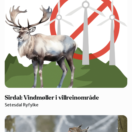
Sirdal: Vindmøller i villreinområde
Setesdal Ryfylke