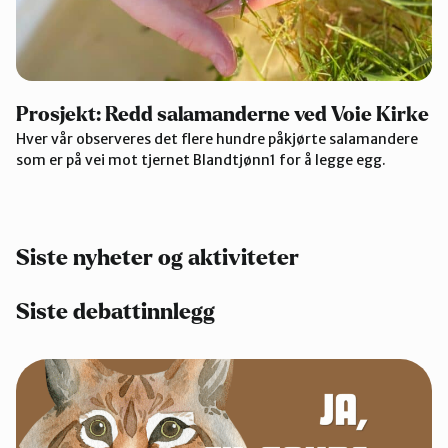
Prosjekt: Redd salamanderne ved Voie Kirke
Hver vår observeres det flere hundre påkjørte salamandere
som er på vei mot tjernet Blandtjønn1 for å legge egg.
Siste nyheter og aktiviteter
Siste debattinnlegg