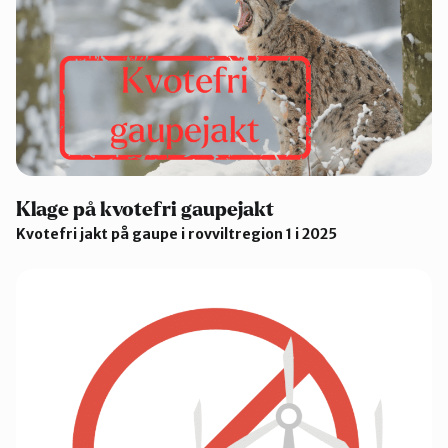
Klage på kvotefri gaupejakt
Kvotefri jakt på gaupe i rovviltregion 1 i 2025