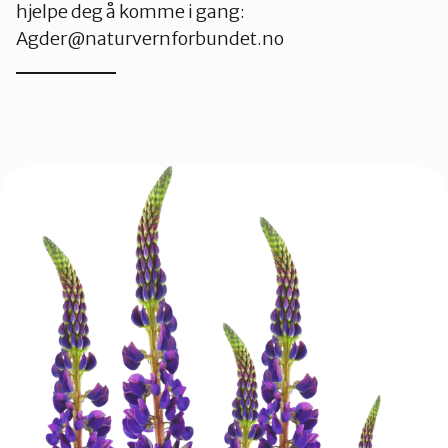
hjelpe deg å komme i gang:
Agder@naturvernforbundet.no