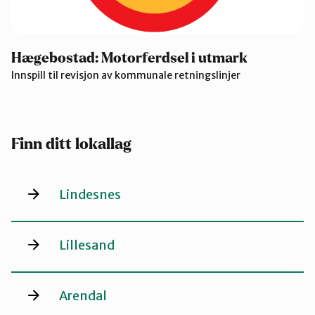
Hægebostad: Motorferdsel i utmark
Innspill til revisjon av kommunale retningslinjer
Finn ditt lokallag
Lindesnes
Lillesand
Arendal