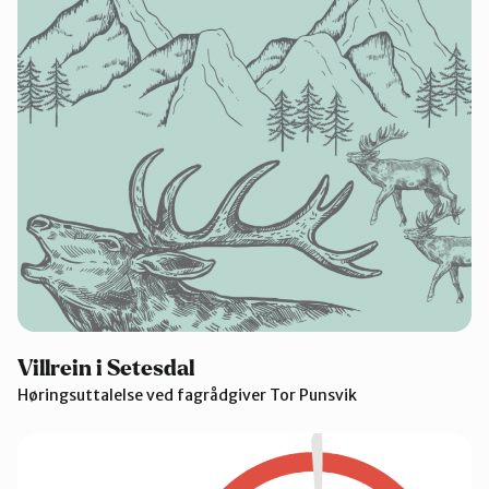
Villrein i Setesdal
Høringsuttalelse ved fagrådgiver Tor Punsvik