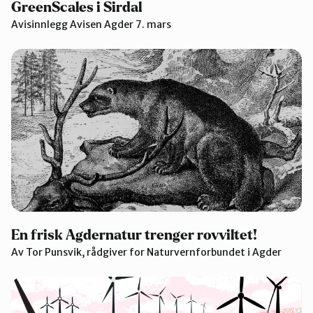
GreenScales i Sirdal
Avisinnlegg Avisen Agder 7. mars
En frisk Agdernatur trenger rovviltet!
Av Tor Punsvik, rådgiver for Naturvernforbundet i Agder