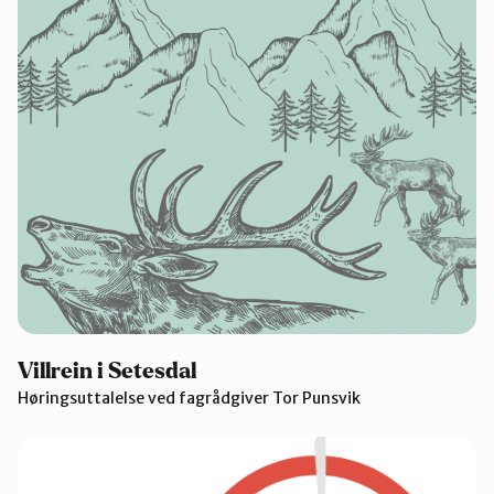
Villrein i Setesdal
Høringsuttalelse ved fagrådgiver Tor Punsvik