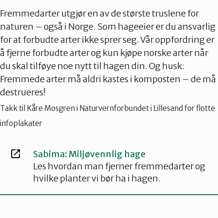
Fremmedarter utgjør en av de største truslene for
naturen – også i Norge. Som hageeier er du ansvarlig
for at forbudte arter ikke sprer seg. Vår oppfordring er
å fjerne forbudte arter og kun kjøpe norske arter når
du skal tilføye noe nytt til hagen din. Og husk:
Fremmede arter må aldri kastes i komposten – de må
destrueres!
Takk til Kåre Mosgren i Naturvernforbundet i Lillesand for flotte
infoplakater
Sabima: Miljøvennlig hage
Les hvordan man fjerner fremmedarter og
hvilke planter vi bør ha i hagen.