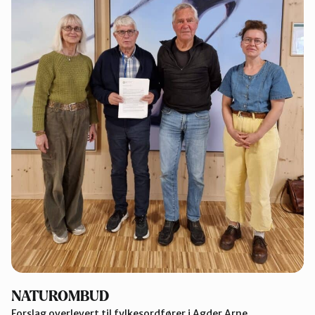
NATUROMBUD
Forslag overlevert til fylkesordfører i Agder Arne