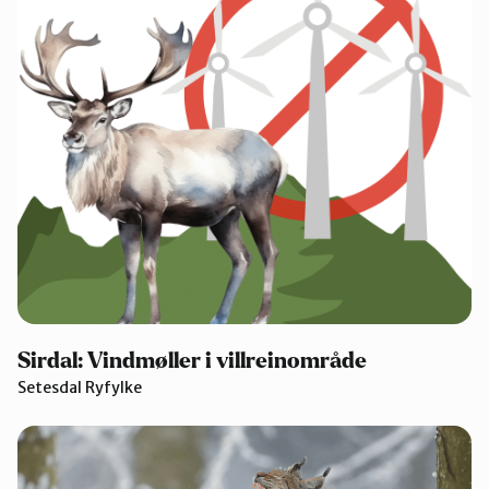
Sirdal: Vindmøller i villreinområde
Setesdal Ryfylke