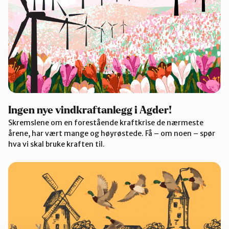
Ingen nye vindkraftanlegg i Agder!
Skremslene om en forestående kraftkrise de nærmeste
årene, har vært mange og høyrøstede. Få – om noen – spør
hva vi skal bruke kraften til.