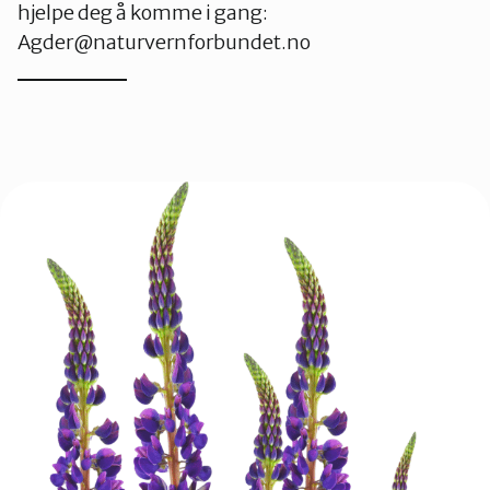
hjelpe deg å komme i gang:
Agder@naturvernforbundet.no