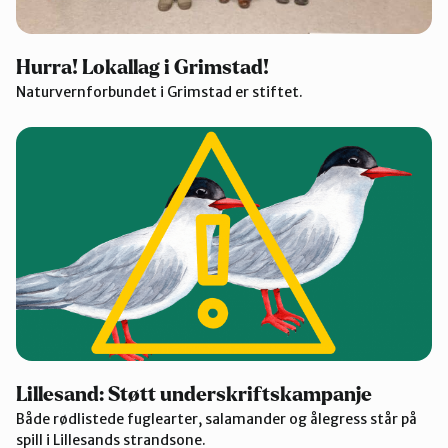
Hurra! Lokallag i Grimstad!
Naturvernforbundet i Grimstad er stiftet.
Lillesand: Støtt underskriftskampanje
Både rødlistede fuglearter, salamander og ålegress står på
spill i Lillesands strandsone.