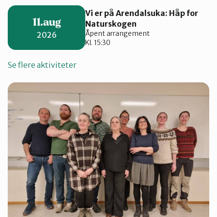
Vi er på Arendalsuka: Håp for
11.aug
Naturskogen
Åpent arrangement
2026
Kl. 15:30
Se flere aktiviteter