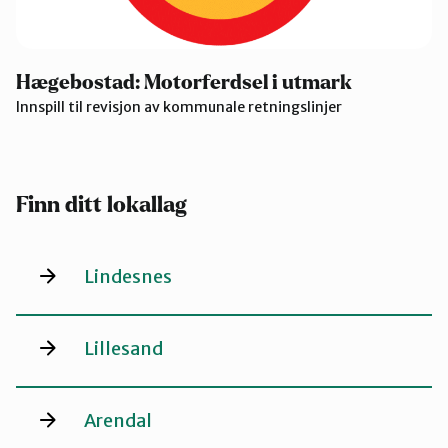
Hægebostad: Motorferdsel i utmark
Innspill til revisjon av kommunale retningslinjer
Finn ditt lokallag
Lindesnes
Lillesand
Arendal