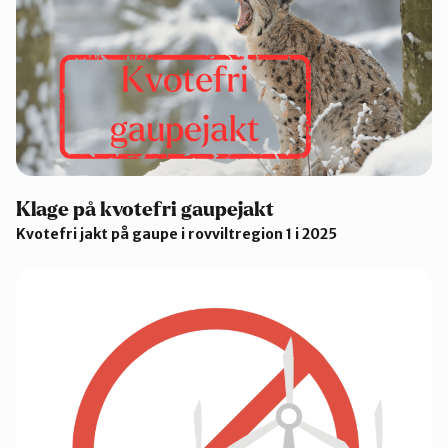
Klage på kvotefri gaupejakt
Kvotefri jakt på gaupe i rovviltregion 1 i 2025