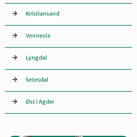
Kristiansand
Vennesla
Lyngdal
Setesdal
Øst i Agder