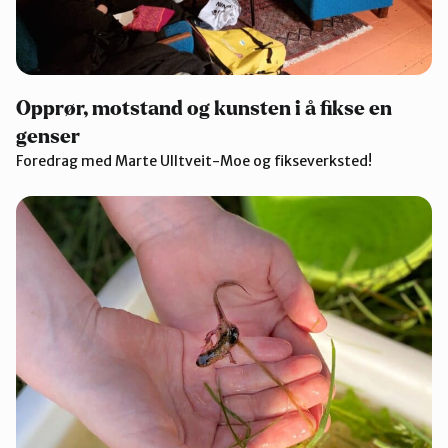
Opprør, motstand og kunsten i å fikse en
genser
Foredrag med Marte Ulltveit-Moe og fikseverksted!