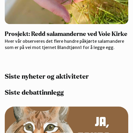
Prosjekt: Redd salamanderne ved Voie Kirke
Hver vår observeres det flere hundre påkjørte salamandere
som er på vei mot tjernet Blandtjønn1 for å legge egg.
Siste nyheter og aktiviteter
Siste debattinnlegg