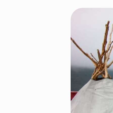
Kontakt os
Styrende 