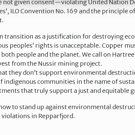
e not given consent—violating United Nation D
s’, ILO Convention No. 169 and the principle of 
t.
 transition as a justification for destroying e
ous peoples’ rights is unacceptable. Copper mu
 both people and the planet. We call on Hartree
est from the Nussir mining project.
that they don’t support environmental destructi
f indigenous communities in the name of sustai
tments that truly support a just and equitable g
 now to stand up against environmental destruc
 violations in Repparfjord.