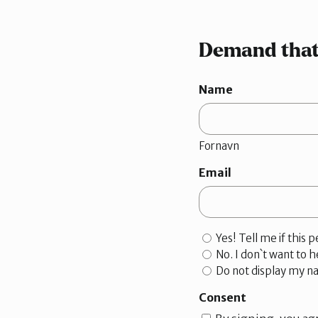
Demand that 
Name
Fornavn
Email
Yes! Tell me if this 
No. I don`t want to h
Do not display my n
Consent