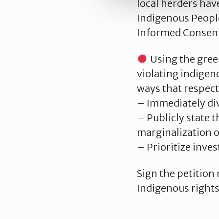
local herders hav
Indigenous People
Informed Consen
Using the green
violating indigen
ways that respect
– Immediately div
– Publicly state 
marginalization o
– Prioritize inves
Sign the petition
Indigenous rights