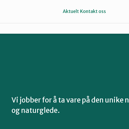
Aktuelt
Kontakt oss
Horten
Tønsberg og Færder
Vi jobber for å ta vare på den unike
og naturglede.