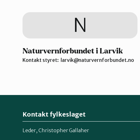
N
Naturvernforbundet i Larvik
Kontakt styret: larvik@naturvernforbundet.no
Kontakt fylkeslaget
Leder, Christopher Gallaher