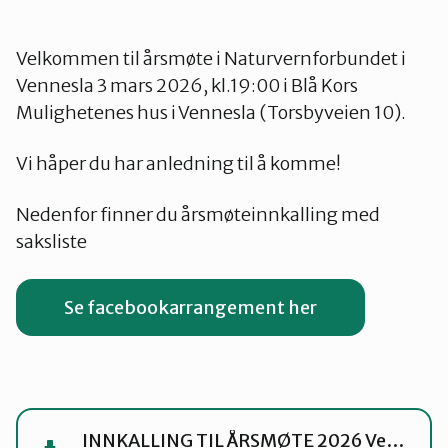
Velkommen til årsmøte i Naturvernforbundet i
Vennesla 3 mars 2026, kl.19:00 i Blå Kors
Mulighetenes hus i Vennesla (Torsbyveien 10).
Vi håper du har anledning til å komme!
Nedenfor finner du årsmøteinnkalling med
saksliste
Se facebookarrangement her
INNKALLING TIL ÅRSMØTE 2026 Vennesla