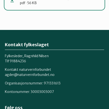
pdf · 56 KB
Kontakt fylkeslaget
Fylkesleder, Ragnhild Nilsen
Tlf 91884236
Kontakt naturvernforbundet
agder@naturvernforbundet.no
Organisasjonsnummer: 971331613
Kontonummer: 30003003007
Følg oss