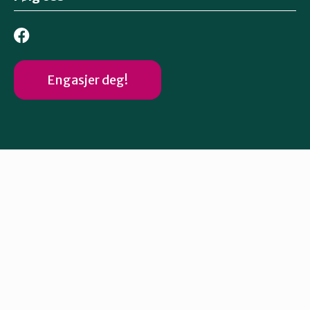
Engasjer deg!