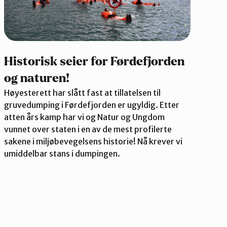
Historisk seier for Førdefjorden
og naturen!
Høyesterett har slått fast at tillatelsen til
gruvedumping i Førdefjorden er ugyldig. Etter
atten års kamp har vi og Natur og Ungdom
vunnet over staten i en av de mest profilerte
sakene i miljøbevegelsens historie! Nå krever vi
umiddelbar stans i dumpingen.