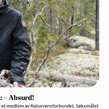
: – Absurd!
t et medlem av Naturvernforbundet. Søksmålet