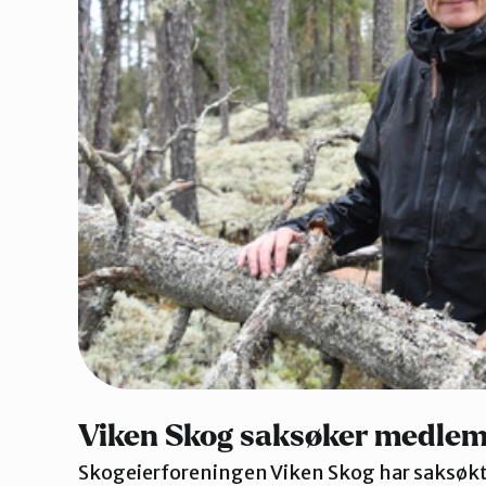
Viken Skog saksøker medlem
Skogeierforeningen Viken Skog har saksøk