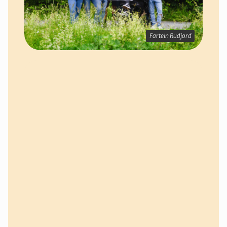
Fartein Rudjord