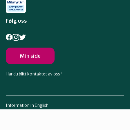
Følg oss
Min side
Har du blitt kontaktet av oss?
Information in English
Other languages