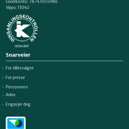
Giverkonto: 7874 0555986
Vipps: 13042
Snarveier
For tillitsvalgte
For presse
Personvern
Arkiv
Engasjer deg