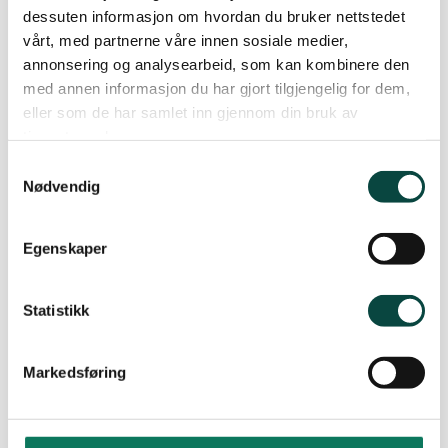
dessuten informasjon om hvordan du bruker nettstedet
vårt, med partnerne våre innen sosiale medier,
annonsering og analysearbeid, som kan kombinere den
med annen informasjon du har gjort tilgjengelig for dem,
eller som de har samlet inn gjennom din bruk av
tjenestene deres.
Samtykkevalg
Nødvendig
Egenskaper
Statistikk
Markedsføring