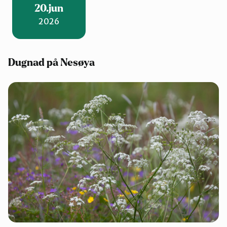
20.jun
2026
Dugnad på Nesøya