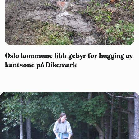
Oslo Vest
Vestby-Frogn
Oslo kommune fikk gebyr for hugging av
kantsone på Dikemark