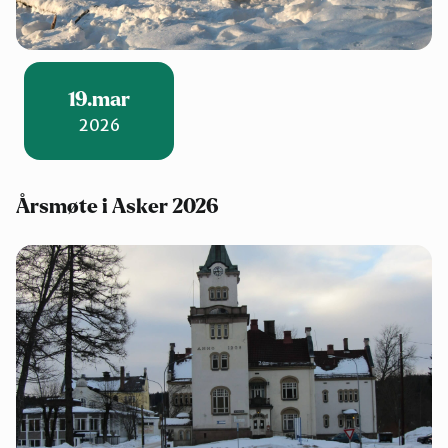
19.mar
2026
Årsmøte i Asker 2026