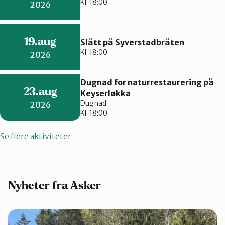
Kl. 18:00
2026
19.aug
Slått på Syverstadbråten
Kl. 18:00
2026
Dugnad for naturrestaurering på
23.aug
Keyserløkka
Dugnad
2026
Kl. 18:00
Se flere aktiviteter
Nyheter fra Asker