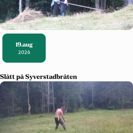
19.aug
2026
Slått på Syverstadbråten