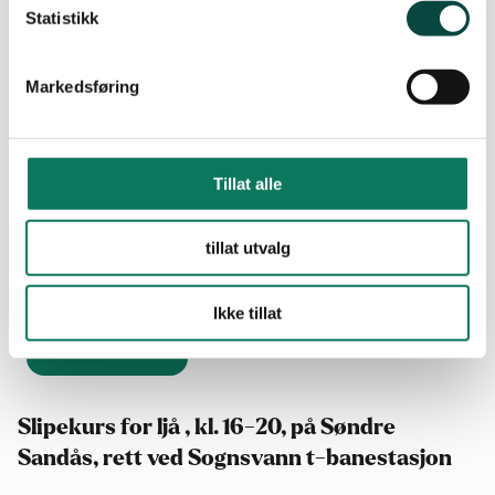
Statistikk
Markedsføring
Tillat alle
tillat utvalg
10.aug
Ikke tillat
2026
Slipekurs for ljå , kl. 16-20, på Søndre
Sandås, rett ved Sognsvann t-banestasjon