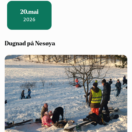
20.mai
2026
Dugnad på Nesøya