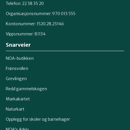
Telefon: 22 38 35 20
Organisasjonsnummer: 970 013 555
Kontonummer: 1520.28.23146
Vippsnummer: 81134
Snarveier
NOA-butikken
Frønsvollen
Grevlingen
Redd gammelskogen
Markakartet
Naturkart
Opplegg for skoler og barnehager
NOA's Arkiv