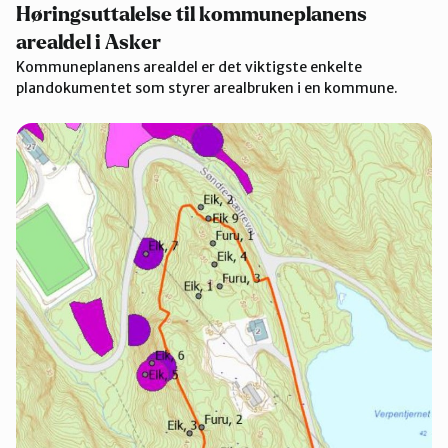
Høringsuttalelse til kommuneplanens
arealdel i Asker
Kommuneplanens arealdel er det viktigste enkelte
plandokumentet som styrer arealbruken i en kommune.