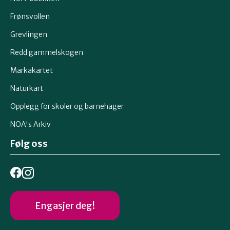
Frønsvollen
Grevlingen
Redd gammelskogen
Markakartet
Naturkart
Opplegg for skoler og barnehager
NOA's Arkiv
Følg oss
Engasjer deg!