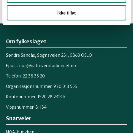
Ikke tillat
Om fylkeslaget
Søndre Sandås, Sognsveien 231, 0863 OSLO
Epost:
noa@naturvernforbundet.no
Telefon: 22 38 35 20
Organisasjonsnummer: 970 013 555
Kontonummer: 1520.28.23146
Vippsnummer: 81134
Snarveier
NOA-butikken