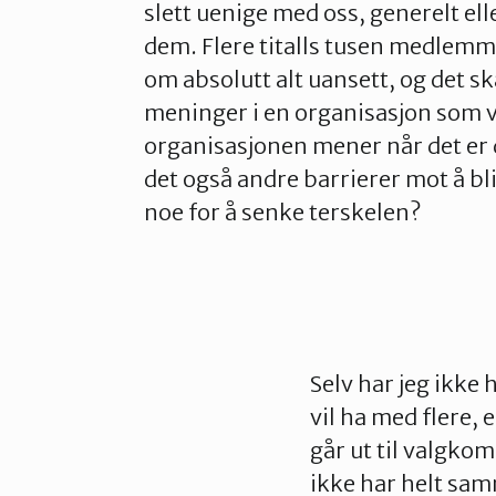
slett uenige med oss, generelt ell
dem. Flere titalls tusen medlemme
om absolutt alt uansett, og det s
meninger i en organisasjon som vå
organisasjonen mener når det er 
det også andre barrierer mot å bl
noe for å senke terskelen?
Selv har jeg ikke 
vil ha med flere, 
går ut til valgkom
ikke har helt sa