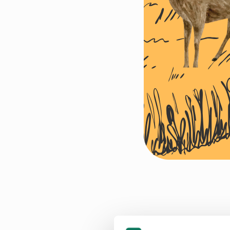
Skånsom utbyggi