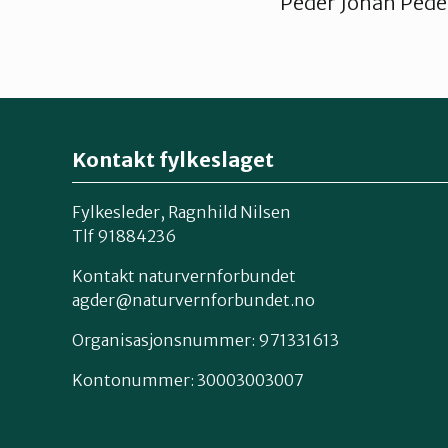
Peder Johan Pede
Kontakt fylkeslaget
Fylkesleder, Ragnhild Nilsen
Tlf 91884236
Kontakt naturvernforbundet
agder@naturvernforbundet.no
Organisasjonsnummer: 971331613
Kontonummer: 30003003007