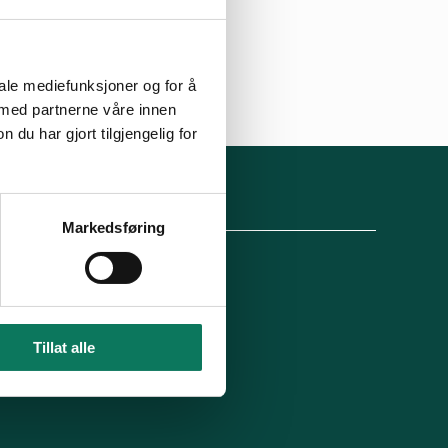
iale mediefunksjoner og for å
 med partnerne våre innen
u har gjort tilgjengelig for
lg oss
Markedsføring
Engasjer deg!
Tillat alle