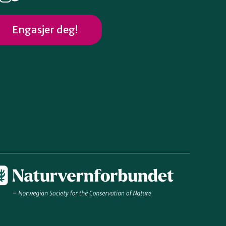
Engasjer deg!