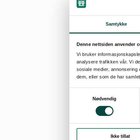
Samtykke
Denne nettsiden anvender c
Vi bruker informasjonskapsler
analysere trafikken vår. Vi 
sosiale medier, annonsering 
dem, eller som de har samlet
Samtykkevalg
Nødvendig
By
Erik Thoring
09.04.2013 09:22
Ikke tillat