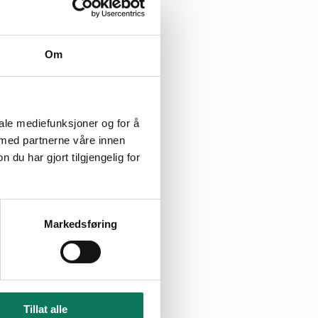
Om
iale mediefunksjoner og for å
 med partnerne våre innen
u har gjort tilgjengelig for
Markedsføring
Tillat alle