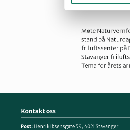
Møte Naturvernfor
stand på Naturdag
friluftssenter på
Stavanger friluft
Tema for årets a
Kontakt oss
Post:
Henrik Ibsensgate 59, 4021 Stavanger