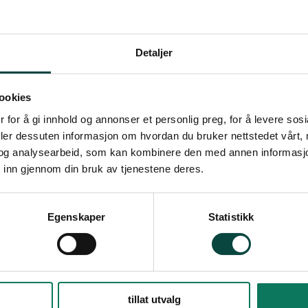
Detaljer
ookies
 for å gi innhold og annonser et personlig preg, for å levere sos
deler dessuten informasjon om hvordan du bruker nettstedet vårt,
og analysearbeid, som kan kombinere den med annen informasjon d
 inn gjennom din bruk av tjenestene deres.
Egenskaper
Statistikk
tillat utvalg