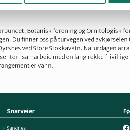
bundet, Botanisk forening og Ornitologisk for
en. Du finner oss på turvegen ved avkjørselen 
 Dyrsnes ved Store Stokkavatn. Naturdagen arr
ssenter i samarbeid med en lang rekke frivillige
rrangement er vann.
Snarveier
Fø
Sandnes