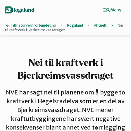
Hopp
til
Rogaland
Meny
hovedinnhold
Till naturvernforbundet.no
Rogaland
Aktuelt
Nei
til kraftverk i Bjerkreimsvassdraget
Finn ditt lokallag
Dalane
Nei til kraftverk i
Bjerkreimsvassdraget
Haugalandet
NVE har sagt nei til planene om å bygge to
Naturvernforbundet i Sandnes
kraftverk i Hegelstadelva som er en del av
Bjerkreimsvassdraget. NVE mener
kraftutbyggingene har svært negative
Nord-Jæren
konsekvenser blant annet ved tørrlegging