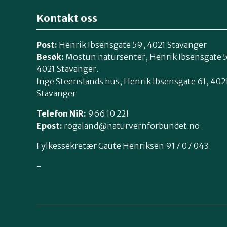
Kontakt oss
Post:
Henrik Ibsensgate 59, 4021 Stavanger
Besøk:
Mostun natursenter, Henrik Ibsensgate 
4021 Stavanger.
Inge Steenslands hus, Henrik Ibsensgate 61, 402
Stavanger
Telefon NiR:
966 10 221
Epost:
rogaland@naturvernforbundet.no
Fylkessekretær Gaute Henriksen 917 07 043
-