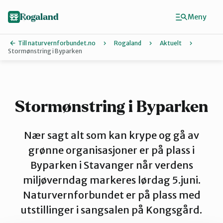
Hopp
til
Rogaland
Meny
hovedinnhold
Till naturvernforbundet.no
Rogaland
Aktuelt
Stormønstring i Byparken
Finn ditt lokallag
Dalane
Stormønstring i Byparken
Haugalandet
Nær sagt alt som kan krype og gå av
grønne organisasjoner er på plass i
Byparken i Stavanger når verdens
Naturvernforbundet i Sandnes
miljøverndag markeres lørdag 5.juni.
Naturvernforbundet er på plass med
Nord-Jæren
utstillinger i sangsalen på Kongsgård.