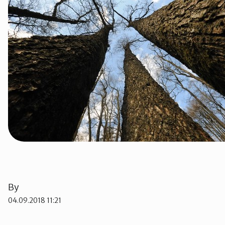
Strand
Suldal
Vindafjord og Etne
By
04.09.2018 11:21