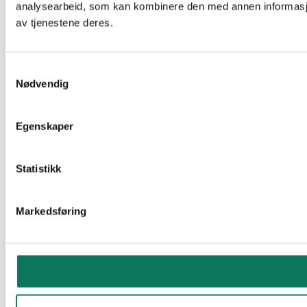
analysearbeid, som kan kombinere den med annen informasjon 
av tjenestene deres.
Samtykkevalg
Nødvendig
Egenskaper
Statistikk
Markedsføring