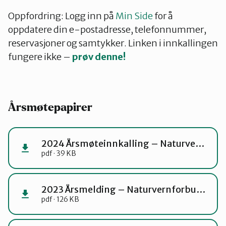
Oppfordring: Logg inn på
Min Side
for å
oppdatere din e-postadresse, telefonnummer,
reservasjoner og samtykker. Linken i innkallingen
fungere ikke –
prøv denne!
Årsmøtepapirer
2024 Årsmøteinnkalling – Naturvernforbundet i Lier
pdf · 39 KB
2023 Årsmelding – Naturvernforbundet i Lier
pdf · 126 KB