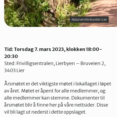
Naturvernforbundet i Lier
Naturvernforbundet i Lier
Tid: Torsdag 7. mars 2023, klokken 18:00-
20:30
Sted: Frivilligsentralen, Lierbyen – Bruveien 2,
3403 Lier
Årsmøtet er det viktigste møtet i lokallaget i løpet
av året. Møtet er åpent for alle medlemmer, og
alle medlemmer kan stemme. Dokumenter til
årsmøtet blir å finne her på våre nettsider. Disse
vil bli lagt ut nederst i dette oppslaget.