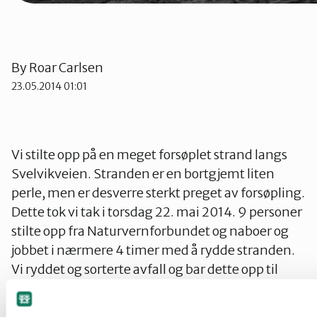
By
Roar Carlsen
23.05.2014 01:01
Vi stilte opp på en meget forsøplet strand langs
Svelvikveien. Stranden er en bortgjemt liten
perle, men er desverre sterkt preget av forsøpling.
Dette tok vi tak i torsdag 22. mai 2014. 9 personer
stilte opp fra Naturvernforbundet og naboer og
jobbet i nærmere 4 timer med å rydde stranden.
Vi ryddet og sorterte avfall og bar dette opp til
Svelvikveien. Drammen kommune sørger for
bortkjøring av avfallet.