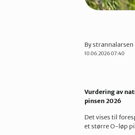
By
strannalarsen
10.06.2026 07:40
Vurdering av na
pinsen 2026
Det vises til for
et større O-løp p