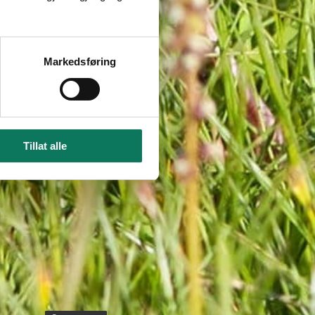
Markedsføring
Tillat alle