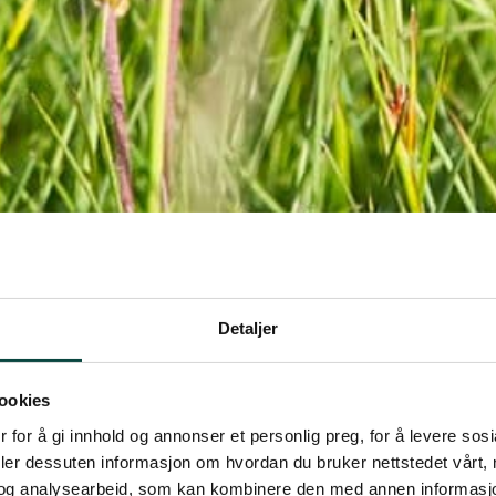
Detaljer
ookies
 for å gi innhold og annonser et personlig preg, for å levere sos
deler dessuten informasjon om hvordan du bruker nettstedet vårt,
og analysearbeid, som kan kombinere den med annen informasjon d