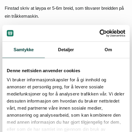
Finstad skriv at løypa er 5-6m breid, som tilsvarer breidden på
ein tråkkemaskin.
Det er her eg ramlar av lasset. Eg må spørre om Rollag
kommune ikkje bruker metersystemet som lengdemål. Trur de
kanskje at ein meter er 100 tommar, eller har de elastiske
Samtykke
Detaljer
Om
måleband? Fakta er at løypa er mykje breiare enn 5-6m. Over
det meste av strekningen er den det dobbelte. Den kan minne
Denne nettsiden anvender cookies
meir om ei enkel landingsstripe for fly, enn ei enkel skiløype.
Vi bruker informasjonskapsler for å gi innhold og
Han skriv vidare at det er krevjande med gravemaskin i myr.
annonser et personlig preg, for å levere sosiale
mediefunksjoner og for å analysere trafikken vår. Vi deler
Det er eg einig i. Gravemaskin skal ikkje ut i myr. Myr er ein
dessuten informasjon om hvordan du bruker nettstedet
verdifull naturtype. Den er ein viktig levestad for planter og dyr.
vårt, med partnerne våre innen sosiale medier,
Den fungerer som ein svamp, som suger opp vatn når det er
annonsering og analysearbeid, som kan kombinere den
overflod, og gir i fra seg vatn under tørre periodar. Den er og ein
med annen informasjon du har gjort tilgjengelig for dem,
viktig karbonbindar som har samla karbon i tusenvis av år.
eller som de har samlet inn gjennom din bruk av