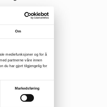
Om
iale mediefunksjoner og for å
 med partnerne våre innen
u har gjort tilgjengelig for
. Denne
Markedsføring