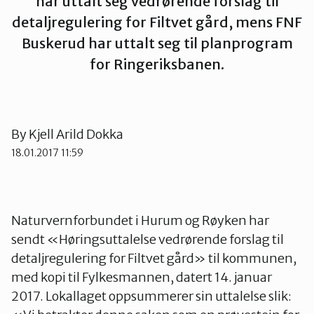
har uttalt seg vedrørende forslag til
detaljregulering for Filtvet gård, mens FNF
Lier
Buskerud har uttalt seg til planprogram
for Ringeriksbanen.
Numedal
Øvre Eiker
By
Kjell Arild Dokka
18.01.2017 11:59
Naturvernforbundet i Hurum og Røyken har
sendt «Høringsuttalelse vedrørende forslag til
detaljregulering for Filtvet gård» til kommunen,
med kopi til Fylkesmannen, datert 14. januar
2017. Lokallaget oppsummerer sin uttalelse slik: