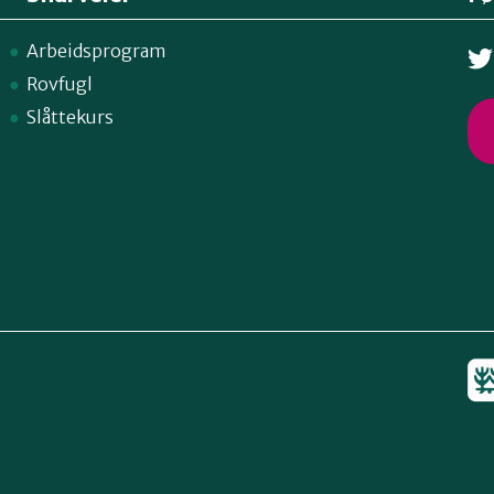
Arbeidsprogram
Rovfugl
Slåttekurs