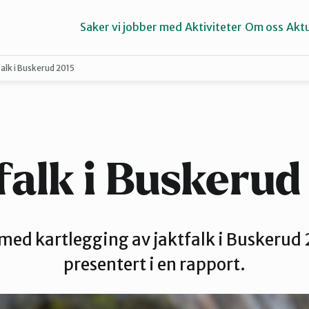
Saker vi jobber med
Aktiviteter
Om oss
Aktu
alk i Buskerud 2015
Hallingdal
Lier
falk i Buskerud
med kartlegging av jaktfalk i Buskerud 
presentert i en rapport.