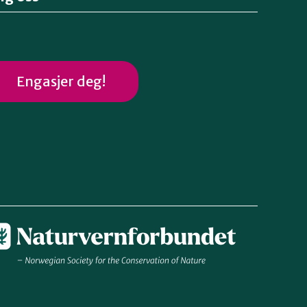
Engasjer deg!