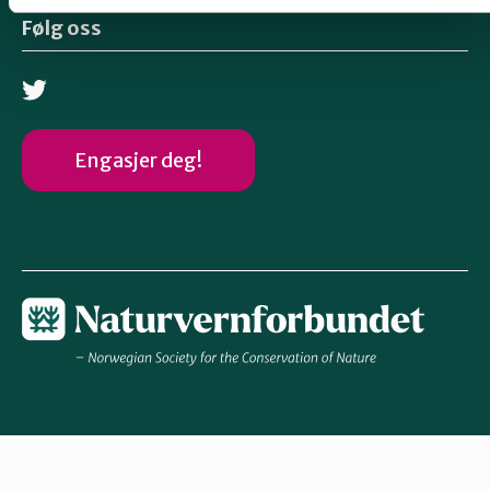
Følg oss
Engasjer deg!