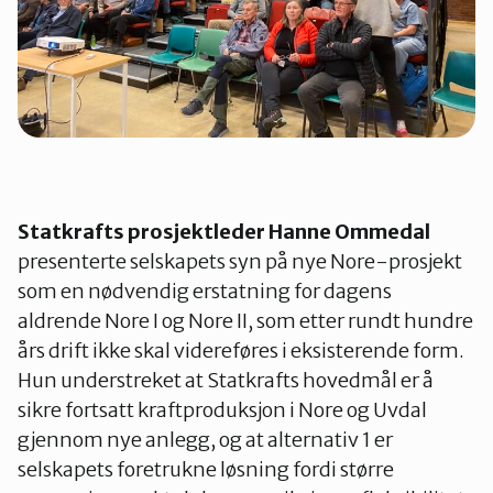
Statkrafts prosjektleder Hanne Ommedal
presenterte selskapets syn på nye Nore-prosjekt
som en nødvendig erstatning for dagens
aldrende Nore I og Nore II, som etter rundt hundre
års drift ikke skal videreføres i eksisterende form.
Hun understreket at Statkrafts hovedmål er å
sikre fortsatt kraftproduksjon i Nore og Uvdal
gjennom nye anlegg, og at alternativ 1 er
selskapets foretrukne løsning fordi større