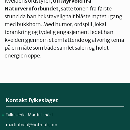
Kveldens ordstyrer,
Ulf Myrvold fra
Naturvernforbundet
, satte tonen fra første
stund da han bokstavelig talt blåste møtet i gang
med bukkhorn. Med humor, ordspill, lokal
forankring og tydelig engasjement ledet han
kvelden gjennom et omfattende og alvorlig tema
på en måte som både samlet salen og holdt
energien oppe.
Kontakt fylkeslaget
Fylkesleder Martin Lindal
martinlindal@hotmail.com