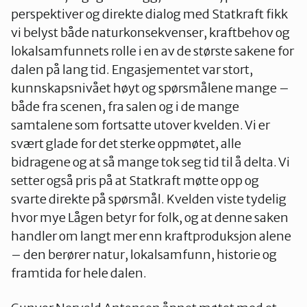
perspektiver og direkte dialog med Statkraft fikk
vi belyst både naturkonsekvenser, kraftbehov og
lokalsamfunnets rolle i en av de største sakene for
dalen på lang tid. Engasjementet var stort,
kunnskapsnivået høyt og spørsmålene mange –
både fra scenen, fra salen og i de mange
samtalene som fortsatte utover kvelden. Vi er
svært glade for det sterke oppmøtet, alle
bidragene og at så mange tok seg tid til å delta. Vi
setter også pris på at Statkraft møtte opp og
svarte direkte på spørsmål. Kvelden viste tydelig
hvor mye Lågen betyr for folk, og at denne saken
handler om langt mer enn kraftproduksjon alene
– den berører natur, lokalsamfunn, historie og
framtida for hele dalen.