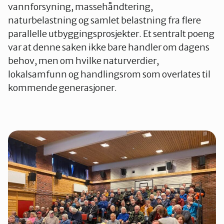
vannforsyning, massehåndtering,
naturbelastning og samlet belastning fra flere
parallelle utbyggingsprosjekter. Et sentralt poeng
var at denne saken ikke bare handler om dagens
behov, men om hvilke naturverdier,
lokalsamfunn og handlingsrom som overlates til
kommende generasjoner.