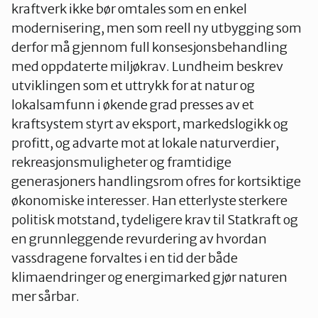
kraftverk ikke bør omtales som en enkel
modernisering, men som reell ny utbygging som
derfor må gjennom full konsesjonsbehandling
med oppdaterte miljøkrav. Lundheim beskrev
utviklingen som et uttrykk for at natur og
lokalsamfunn i økende grad presses av et
kraftsystem styrt av eksport, markedslogikk og
profitt, og advarte mot at lokale naturverdier,
rekreasjonsmuligheter og framtidige
generasjoners handlingsrom ofres for kortsiktige
økonomiske interesser. Han etterlyste sterkere
politisk motstand, tydeligere krav til Statkraft og
en grunnleggende revurdering av hvordan
vassdragene forvaltes i en tid der både
klimaendringer og energimarked gjør naturen
mer sårbar.