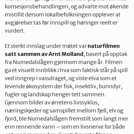
konsesjonsbehandlingen, og advarte mot økende
mistillit dersom lokalbefolkningen opplever at
avgjørelser tas før innspill og høringer reelt er
vurdert.
Et sterkt innslag under møtet var
naturfilmen
satt sammen av Arnt Molland
, basert på opptak
fra Numedalslågen gjennom mange år. Filmen
ga et visuelt innblikk i hva som faktisk står på spill
ved inngrep i vassdraget, og viste elva som et
levende økosystem der fisk, insektliv, bunndyr,
fugler og landskap henger tett sammen.
Gjennom bilder av ørretens livssyklus,
næringskjeder og samspillet mellom fjell, elv og
fjord, ble Numedalslågen fremstilt som langt mer
enn rennende vann – som en livsnerve for både