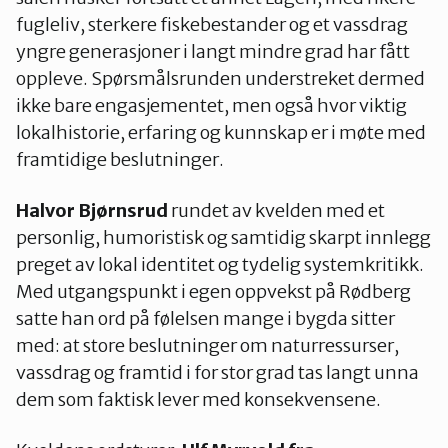
fugleliv, sterkere fiskebestander og et vassdrag
yngre generasjoner i langt mindre grad har fått
oppleve. Spørsmålsrunden understreket dermed
ikke bare engasjementet, men også hvor viktig
lokalhistorie, erfaring og kunnskap er i møte med
framtidige beslutninger.
Halvor Bjørnsrud
rundet av kvelden med et
personlig, humoristisk og samtidig skarpt innlegg
preget av lokal identitet og tydelig systemkritikk.
Med utgangspunkt i egen oppvekst på Rødberg
satte han ord på følelsen mange i bygda sitter
med: at store beslutninger om naturressurser,
vassdrag og framtid i for stor grad tas langt unna
dem som faktisk lever med konsekvensene.