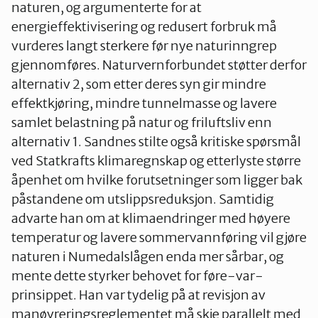
naturen, og argumenterte for at
energieffektivisering og redusert forbruk må
vurderes langt sterkere før nye naturinngrep
gjennomføres. Naturvernforbundet støtter derfor
alternativ 2, som etter deres syn gir mindre
effektkjøring, mindre tunnelmasse og lavere
samlet belastning på natur og friluftsliv enn
alternativ 1. Sandnes stilte også kritiske spørsmål
ved Statkrafts klimaregnskap og etterlyste større
åpenhet om hvilke forutsetninger som ligger bak
påstandene om utslippsreduksjon. Samtidig
advarte han om at klimaendringer med høyere
temperatur og lavere sommervannføring vil gjøre
naturen i Numedalslågen enda mer sårbar, og
mente dette styrker behovet for føre-var-
prinsippet. Han var tydelig på at revisjon av
manøvreringsreglementet må skje parallelt med