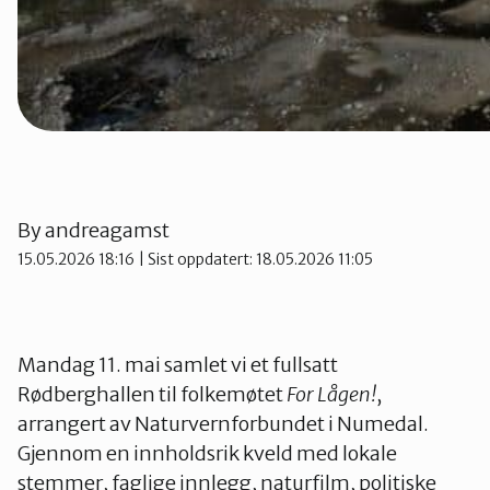
By
andreagamst
15.05.2026 18:16
| Sist oppdatert: 18.05.2026 11:05
Mandag 11. mai samlet vi et fullsatt
Rødberghallen til folkemøtet
For Lågen!
,
arrangert av Naturvernforbundet i Numedal.
Gjennom en innholdsrik kveld med lokale
stemmer, faglige innlegg, naturfilm, politiske