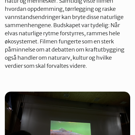
natur og mennesker. Samtidig viste filmen
hvordan oppdemming, tørrlegging og raske
vannstandsendringer kan bryte disse naturlige
sammenhengene. Budskapet var tydelig: Når
elvas naturlige rytme forstyrres, rammes hele
økosystemet. Filmen fungerte som en sterk
påminnelse om at debatten om kraftutbygging
også handler om naturarv, kultur og hvilke
verdier som skal forvaltes videre.