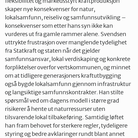
fleksibilitet og markedsstyrt kraftproduksjon
skaper nye konsekvenser for natur,
lokalsamfunn, reiseliv og samfunnsutvikling –
konsekvenser som etter hans syn ikke kan
vurderes ut fra gamle rammer alene. Svendsen
uttrykte frustrasjon over manglende tydelighet
fra Statkraft og staten når det gjelder
samfunnsansvar, lokal verdiskaping og konkrete
forpliktelser overfor vertskommunen, og minnet
om at tidligere generasjoners kraftutbygging
også bygde lokalsamfunn gjennom infrastruktur
og langsiktige samfunnskontrakter. Han stilte
spørsmål ved om dagens modell i større grad
risikerer å hente ut naturressurser uten
tilsvarende lokal tilbakeføring. Samtidig løftet
han fram behovet for sterkere regler, tydeligere
styring og bedre avklaringer rundt blant annet