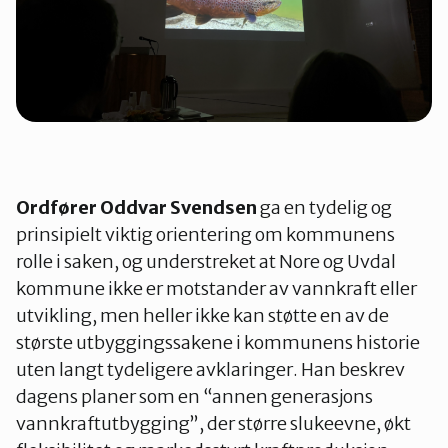
Ordfører Oddvar Svendsen
ga en tydelig og
prinsipielt viktig orientering om kommunens
rolle i saken, og understreket at Nore og Uvdal
kommune ikke er motstander av vannkraft eller
utvikling, men heller ikke kan støtte en av de
største utbyggingssakene i kommunens historie
uten langt tydeligere avklaringer. Han beskrev
dagens planer som en “annen generasjons
vannkraftutbygging”, der større slukeevne, økt