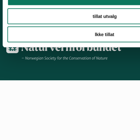
Engasjer deg!
tillat utvalg
Ikke tillat