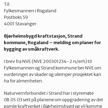
Til:
Fylkesmannen i Rogaland
Postboks 59
4001 Stavanger
Bjørheimsbygd kraftstasjon, Strand
kommune, Rogaland – melding om planer for
bygging av småkraftverk.
I brev fra NVE (NVE 200301234-2 rs/erh) til
Fylkesmannen og Strand kommune ber NVE om
vurderinger av skader og ulemper prosjektet kan
ha for almenheten.
Naturvernforbundet i Strand har i styremøte
08.05.03 sett på planene om oppgradering av det
gamle kraftverket i Bjørheimsbygd og vil komme