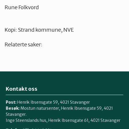
Rune Folkvord
Kopi: Strand kommune, NVE
Relaterte saker:
Kontakt oss
Post:
Henrik Ibsensgate 59, 4021 Stavanger
Besøk:
Mostun natursenter, Henrik Ibsensgate 59, 4021
Stavanger.
Inge Steenslands hus, Henrik Ibsensgate 61, 4021 Stavanger