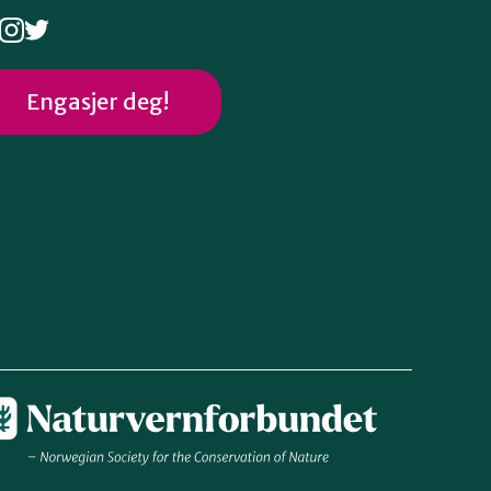
Engasjer deg!