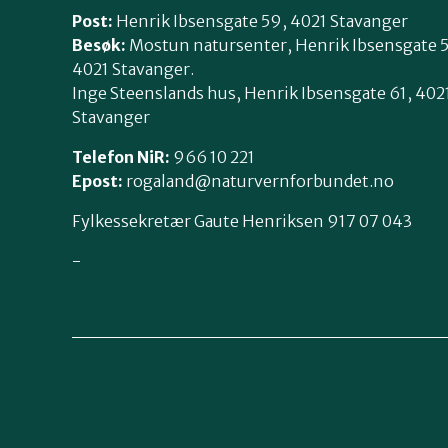
Post:
Henrik Ibsensgate 59, 4021 Stavanger
Besøk:
Mostun natursenter, Henrik Ibsensgate 
4021 Stavanger.
Inge Steenslands hus, Henrik Ibsensgate 61, 402
Stavanger
Telefon NiR:
966 10 221
Epost:
rogaland@naturvernforbundet.no
Fylkessekretær Gaute Henriksen 917 07 043
-