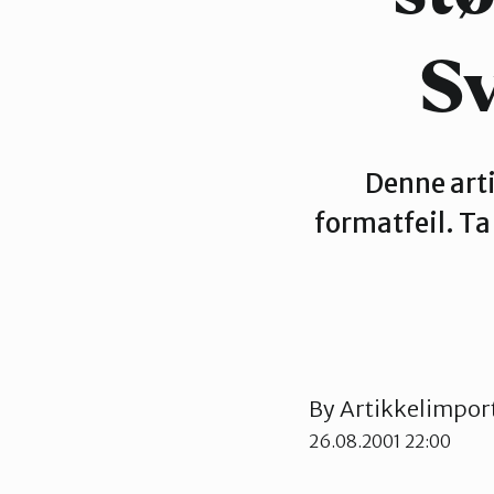
Sv
Denne art
formatfeil. T
By
Artikkelimpor
26.08.2001 22:00