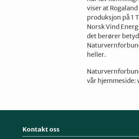
viser at Rogaland
produksjon på 1 T
Norsk Vind Energi
det berører betyd
Naturvernforbunde
heller.
Naturvernforbund
vår hjemmeside:
Kontakt oss