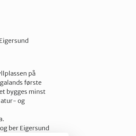
 Eigersund
llplassen på
ogalands første
et bygges minst
natur- og
a.
, og ber Eigersund