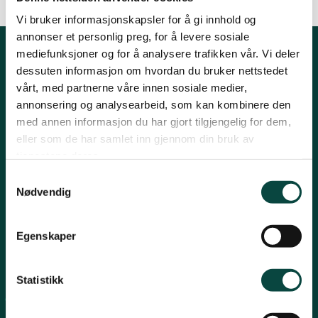
20.02.2015 09:53
| Sist oppdatert: 14.10.2022 11:54
Vi bruker informasjonskapsler for å gi innhold og
Strand
annonser et personlig preg, for å levere sosiale
mediefunksjoner og for å analysere trafikken vår. Vi deler
Kontakt oss
dessuten informasjon om hvordan du bruker nettstedet
Suldal
vårt, med partnerne våre innen sosiale medier,
Post:
Henrik Ibsensgate 59, 4021 Stavanger
annonsering og analysearbeid, som kan kombinere den
Besøk:
Mostun natursenter, Henrik Ibsensgate 59, 4021
med annen informasjon du har gjort tilgjengelig for dem,
Vindafjord og Etne
Stavanger.
eller som de har samlet inn gjennom din bruk av
Inge Steenslands hus, Henrik Ibsensgate 61, 4021 Stavanger
tjenestene deres.
Telefon NiR:
966 10 221
Samtykkevalg
Epost:
rogaland@naturvernforbundet.no
Nødvendig
Fylkessekretær Gaute Henriksen 917 07 043
Egenskaper
-
Snarveier
Statistikk
Sandnes
Suldal