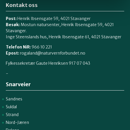
Kontakt oss
Post:
Henrik Ibsensgate 59, 4021 Stavanger
Besøk:
Mostun natursenter, Henrik Ibsensgate 59, 4021
Stavanger.
Inge Steenslands hus, Henrik Ibsensgate 61, 4021 Stavanger
Telefon NiR:
966 10 221
Epost:
rogaland@naturvernforbundet.no
Fylkessekretær Gaute Henriksen 917 07 043
-
Snarveier
Sandnes
Suldal
Strand
Nord-Jæren