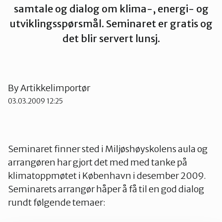
samtale og dialog om klima-, energi- og
Strand
utviklingsspørsmål. Seminaret er gratis og
det blir servert lunsj.
Suldal
Vindafjord og Etne
By
Artikkelimportør
03.03.2009 12:25
Seminaret finner sted i Miljøshøyskolens aula og
arrangøren har gjort det med med tanke på
klimatoppmøtet i København i desember 2009.
Seminarets arrangør håper å få til en god dialog
rundt følgende temaer: