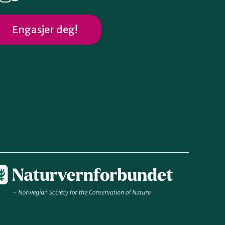
Engasjer deg!