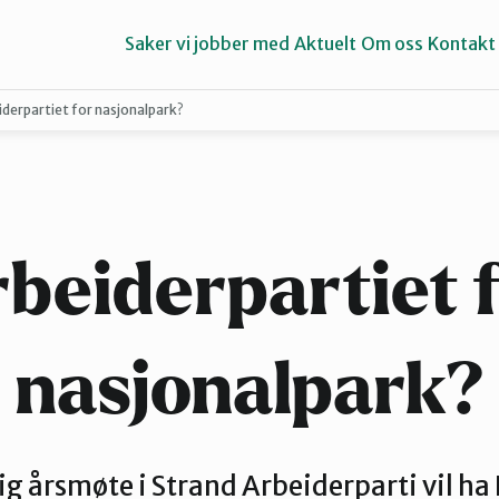
Saker vi jobber med
Aktuelt
Om oss
Kontakt
iderpartiet for nasjonalpark?
Haugalandet
Strand
beiderpartiet 
nasjonalpark?
 årsmøte i Strand Arbeiderparti vil ha