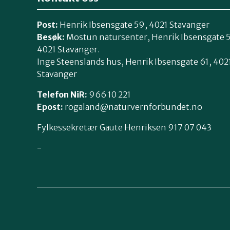
Post:
Henrik Ibsensgate 59, 4021 Stavanger
Besøk:
Mostun natursenter, Henrik Ibsensgate 
4021 Stavanger.
Inge Steenslands hus, Henrik Ibsensgate 61, 402
Stavanger
Telefon NiR:
966 10 221
Epost:
rogaland@naturvernforbundet.no
Fylkessekretær Gaute Henriksen 917 07 043
-