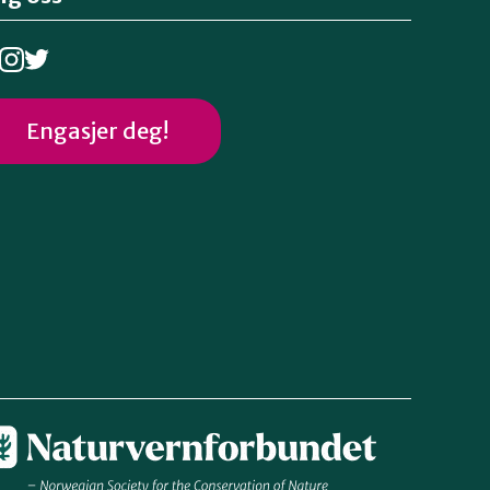
Engasjer deg!