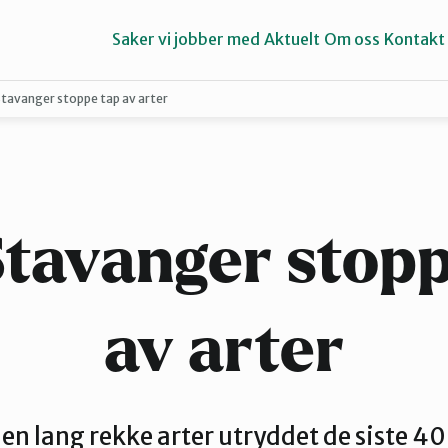
Saker vi jobber med
Aktuelt
Om oss
Kontakt
Stavanger stoppe tap av arter
Haugalandet
Strand
Stavanger stopp
av arter
 en lang rekke arter utryddet de siste 