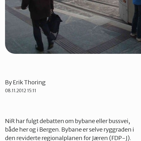
By
Erik Thoring
08.11.2012 15:11
NiR har fulgt debatten om bybane eller bussvei,
både her og i Bergen. Bybane er selve ryggraden i
den reviderte regionalplanen for Jæren (FDP-J).