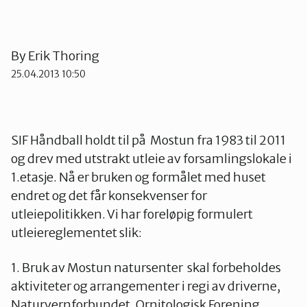
By
Erik Thoring
25.04.2013 10:50
SIF Håndball holdt til på Mostun fra 1983 til 2011
og drev med utstrakt utleie av forsamlingslokale i
1.etasje. Nå er bruken og formålet med huset
endret og det får konsekvenser for
utleiepolitikken. Vi har foreløpig formulert
utleiereglementet slik:
1. Bruk av Mostun natursenter skal forbeholdes
aktiviteter og arrangementer i regi av driverne,
Naturvernforbundet, Ornitologisk Forening,