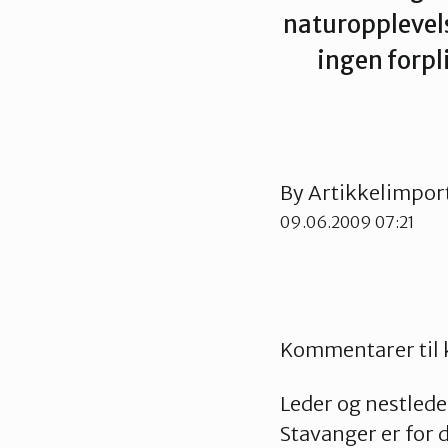
naturopplevel
ingen forpl
By
Artikkelimpor
09.06.2009 07:21
Kommentarer til
Leder og nestleder
Stavanger er for 