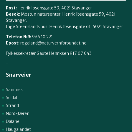
Post:
Henrik Ibsensgate 59, 4021 Stavanger
Besøk:
Mostun natursenter, Henrik Ibsensgate 59, 4021
Stavanger.
Inge Steenslands hus, Henrik Ibsensgate 61, 4021 Stavanger
Telefon NiR:
966 10 221
Epost:
rogaland@naturvernforbundet.no
Fylkessekretær Gaute Henriksen 917 07 043
-
Snarveier
Sandnes
Suldal
Strand
Nord-Jæren
Dalane
Haugalandet