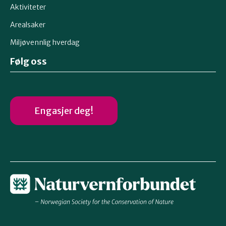
Aktiviteter
Arealsaker
Miljøvennlig hverdag
Følg oss
Engasjer deg!