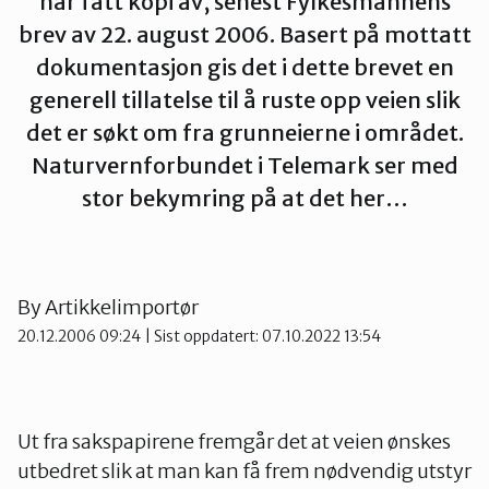
har fått kopi av, senest Fylkesmannens
brev av 22. august 2006. Basert på mottatt
Vest-Telemark
dokumentasjon gis det i dette brevet en
generell tillatelse til å ruste opp veien slik
det er søkt om fra grunneierne i området.
Naturvernforbundet i Telemark ser med
stor bekymring på at det her…
By
Artikkelimportør
20.12.2006 09:24
| Sist oppdatert: 07.10.2022 13:54
Ut fra sakspapirene fremgår det at veien ønskes
utbedret slik at man kan få frem nødvendig utstyr