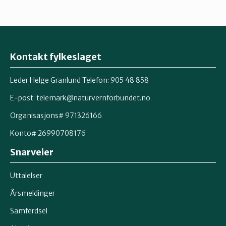
Kontakt fylkeslaget
Leder Helge Granlund Telefon: 905 48 858
E-post:
telemark@naturvernforbundet.no
Organisasjons# 971326166
Konto# 26990708176
Snarveier
Uttalelser
Årsmeldinger
Samferdsel