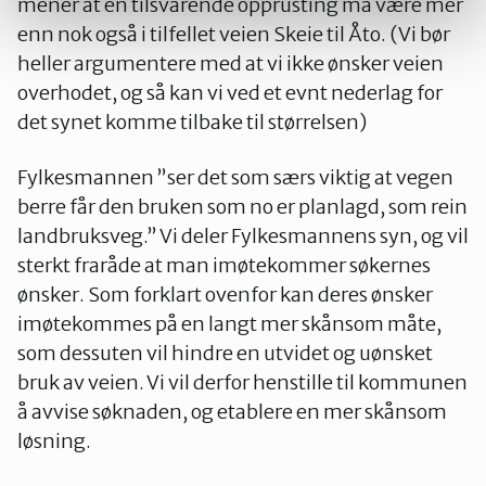
mener at en tilsvarende opprusting må være mer
enn nok også i tilfellet veien Skeie til Åto. (Vi bør
heller argumentere med at vi ikke ønsker veien
overhodet, og så kan vi ved et evnt nederlag for
det synet komme tilbake til størrelsen)
Fylkesmannen ”ser det som særs viktig at vegen
berre får den bruken som no er planlagd, som rein
landbruksveg.” Vi deler Fylkesmannens syn, og vil
sterkt fraråde at man imøtekommer søkernes
ønsker. Som forklart ovenfor kan deres ønsker
imøtekommes på en langt mer skånsom måte,
som dessuten vil hindre en utvidet og uønsket
bruk av veien. Vi vil derfor henstille til kommunen
å avvise søknaden, og etablere en mer skånsom
løsning.