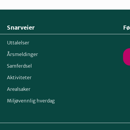
Snarveier
Fø
Uttalelser
Årsmeldinger
Samferdsel
Aktiviteter
Arealsaker
Miljøvennlig hverdag