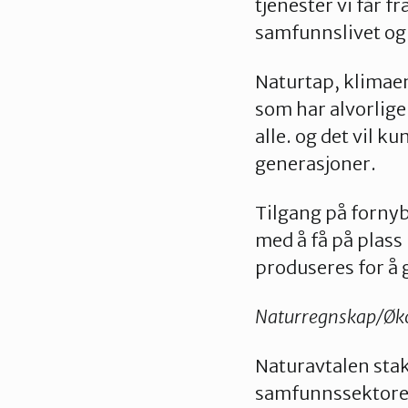
tjenester vi får 
samfunnslivet og
Naturtap, klimaen
som har alvorlig
alle. og det vil 
generasjoner.
Tilgang på fornyb
med å få på plass 
produseres for å 
Naturregnskap/Øk
Naturavtalen stak
samfunnssektorer 