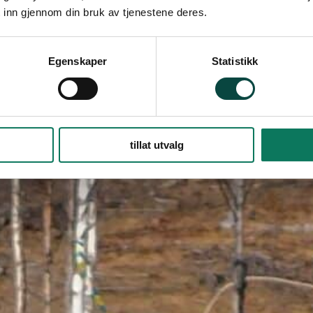
 inn gjennom din bruk av tjenestene deres.
Egenskaper
Statistikk
tillat utvalg