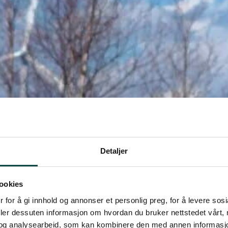
Detaljer
ookies
 for å gi innhold og annonser et personlig preg, for å levere sos
deler dessuten informasjon om hvordan du bruker nettstedet vårt,
og analysearbeid, som kan kombinere den med annen informasjon d