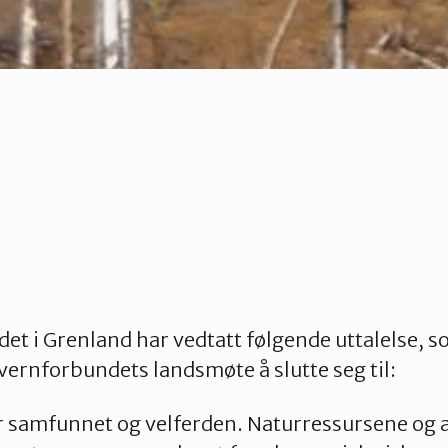
t i Grenland har vedtatt følgende uttalelse, so
ernforbundets landsmøte å slutte seg til:
er samfunnet og velferden. Naturressursene og 