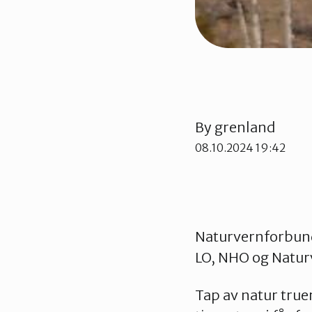
By
grenland
08.10.2024 19:42
Naturvernforbunde
LO, NHO og Naturv
Tap av natur tru