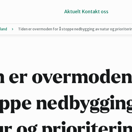
Aktuelt
Kontakt oss
land
Tiden er overmoden for å stoppe nedbygging av natur og prioriteri
Kragerø og Drangedal
Vest-Telemark
n er overmoden 
ppe nedbyggin
r og prioriteri