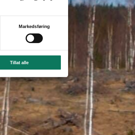
Markedsføring
Tillat alle