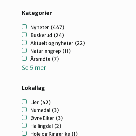
Kategorier
Nyheter
(447)
Buskerud
(24)
Aktuelt og nyheter
(22)
Naturinngrep
(11)
Årsmøte
(7)
Se 5 mer
Lokallag
Lier
(42)
Numedal
(3)
Øvre Eiker
(3)
Hallingdal
(2)
Hole og Ringerike
(1)