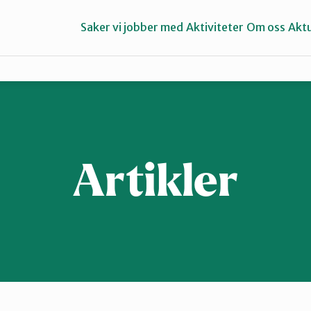
Saker vi jobber med
Aktiviteter
Om oss
Aktu
Hallingdal
Lier
Artikler