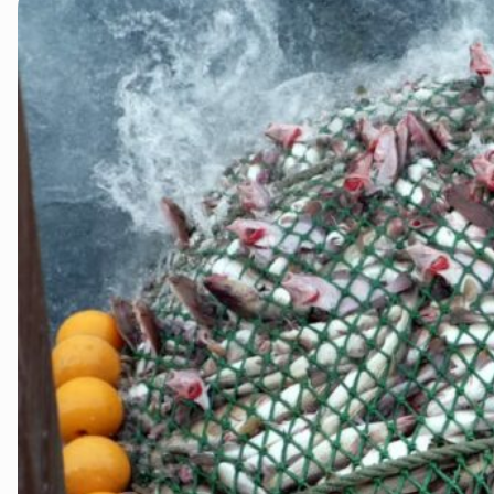
Sør-Helgeland
Vesterålen
Ytre-Helgeland