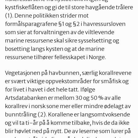
kystfiskeflåten og gi de til store havgående trålere
(1). Denne politikken strider mot
formålsparagrafene §1 og §2 i havressursloven
som sier at forvaltningen av de viltlevende
marine ressursene skal sikre sysselsetting og
bosetting langs kysten og at de marine
ressursene tilhører fellesskapet i Norge.
Vegetasjonen på havbunnen, særlig korallrevene
er svært viktige oppvekstområder for småfisk og
for livet i havet i det hele tatt. Ifølge
Artsdatabanken er mellom 30 og 50 % av alle
korallrev i norsk sone mer eller mindre ødelagt av
bunntråling (2). Korallene er langsomtvoksende
og vil ta ti-år på å komme tilbake, hvis de da ikke
blir høvlet ned på nytt. De av leserne som lurer på