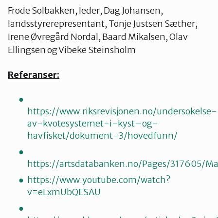
Frode Solbakken, leder, Dag Johansen,
landsstyrerepresentant, Tonje Justsen Sæther,
Irene Øvregård Nordal, Baard Mikalsen, Olav
Ellingsen og Vibeke Steinsholm
Referanser:
https://www.riksrevisjonen.no/undersokelse-
av-kvotesystemet-i-kyst–og-
havfisket/dokument-3/hovedfunn/
https://artsdatabanken.no/Pages/317605/M
https://www.youtube.com/watch?
v=eLxmUbQESAU