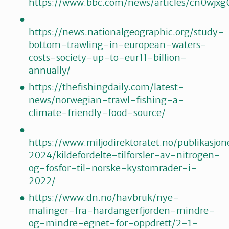
https://www.bbc.com/news/articles/cn0wjxg
https://news.nationalgeographic.org/study-
bottom-trawling-in-european-waters-
costs-society-up-to-eur11-billion-
annually/
https://thefishingdaily.com/latest-
news/norwegian-trawl-fishing-a-
climate-friendly-food-source/
https://www.miljodirektoratet.no/publikasj
2024/kildefordelte-tilforsler-av-nitrogen-
og-fosfor-til-norske-kystomrader-i-
2022/
https://www.dn.no/havbruk/nye-
malinger-fra-hardangerfjorden-mindre-
og-mindre-egnet-for-oppdrett/2-1-