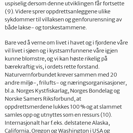
uspiselig dersom denne utviklingen får fortsette
(9). Videre sprer oppdrettsanleggene ulike
sykdommer til villaksen og genforurensning av
både lakse- og torskestammene.
Bare ved å verne om livet i havet og i fjordene våre
vil livet i sjøen og i kystsamfunnene våre igjen
kunne blomstre, og vi kan høste rikelig på
bærekraftig vis, i ordets rette forstand.
Naturvernforbundet krever sammen med 20
andre miljø-, frilufts- og næringsorganisasjoner,
bl.a. Norges Kystfiskarlag, Norges Bondelag og
Norske Samers Riksforbund, at
oppdrettsmerdene lukkes 100 % og at slammet
samles opp og utnyttes som en ressurs (10).
Internasjonalt har f.eks. delstatene Alaska,
California, Oregon og Washington i USA og