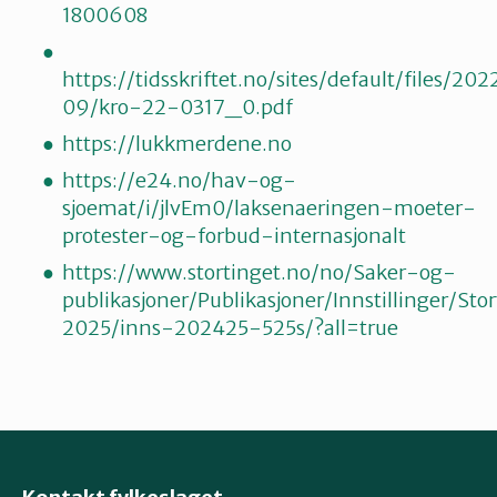
1800608
https://tidsskriftet.no/sites/default/files/202
09/kro-22-0317_0.pdf
https://lukkmerdene.no
https://e24.no/hav-og-
sjoemat/i/jlvEm0/laksenaeringen-moeter-
protester-og-forbud-internasjonalt
https://www.stortinget.no/no/Saker-og-
publikasjoner/Publikasjoner/Innstillinger/St
2025/inns-202425-525s/?all=true