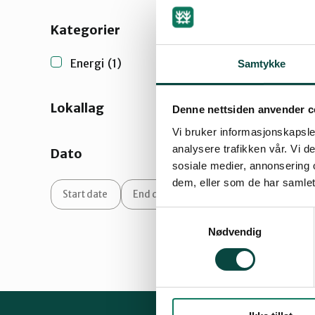
Kategorier
Energi
(1)
Samtykke
Lokallag
Denne nettsiden anvender c
Vi bruker informasjonskapsler
analysere trafikken vår. Vi 
Dato
sosiale medier, annonsering 
dem, eller som de har samlet
Samtykkevalg
Nødvendig