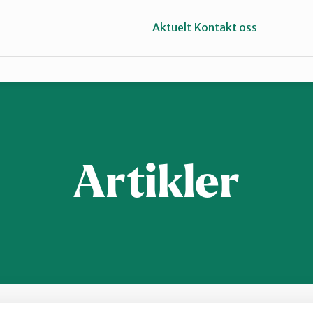
Aktuelt
Kontakt oss
Kragerø og Drangedal
Vest-Telemark
Artikler