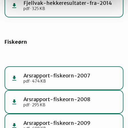
Fjellvak-hekkeresultater-fra-2014
pdf · 325 KB
Fiskeørn
Arsrapport-fiskeorn-2007
pdf · 474 KB
Arsrapport-fiskeorn-2008
pdf · 295 KB
Arsrapport-fiskeorn-2009