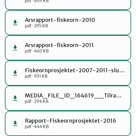
pdf · 609 KB
Arsrapport-fiskeorn-2010
pdf · 295 KB
Arsrapport-fiskeorn-2011
pdf · 460 KB
Fiskeornprosjektet-2007-2011-sluttrapport
pdf · 951 KB
MEDIA_FILE_ID_164619__Tilradning-ang.-Fiskeorn-Helgevannet
pdf · 294 KB
Rapport-Fiskeornprosjektet-2016
pdf · 444 KB