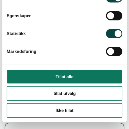
Jaktfalk-i-Buskerud-2014
Egenskaper
pdf · 447 KB
Statistikk
Jaktfalk-i-Buskerud-2015-
pdf · 465 KB
Markedsføring
MEDIA_FILE_ID_65016__Jaktfalk-i-Buskerud-Rapport-NiB-2013
pdf · 2 MB
Tillat alle
tillat utvalg
Fjellvåk
Ikke tillat