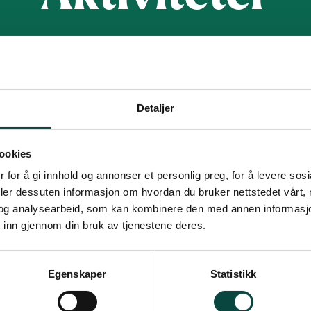
Vi har fokus på ditt nærområde
Detaljer
ookies
 for å gi innhold og annonser et personlig preg, for å levere sos
deler dessuten informasjon om hvordan du bruker nettstedet vårt,
og analysearbeid, som kan kombinere den med annen informasjon d
 inn gjennom din bruk av tjenestene deres.
Turer
Egenskaper
Statistikk