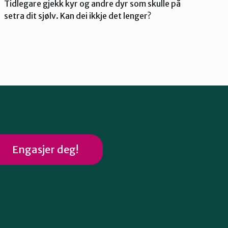
Tidlegare gjekk kyr og andre dyr som skulle på
setra dit sjølv. Kan dei ikkje det lenger?
Engasjer deg!