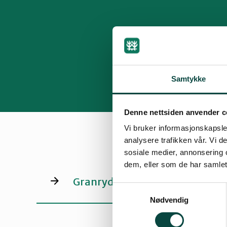
Samtykke
Denne nettsiden anvender c
Vi bruker informasjonskapsler
analysere trafikken vår. Vi 
sosiale medier, annonsering 
dem, eller som de har samlet
Granryddedagen
Samtykkevalg
Nødvendig