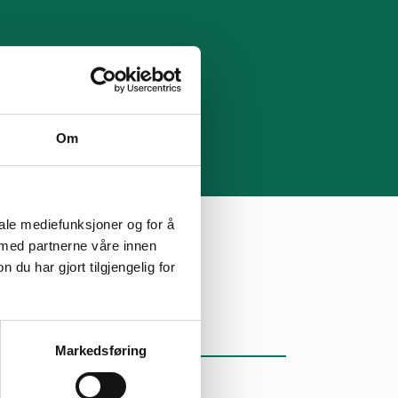
Om
iale mediefunksjoner og for å
 med partnerne våre innen
u har gjort tilgjengelig for
Klimafestivalen
Markedsføring