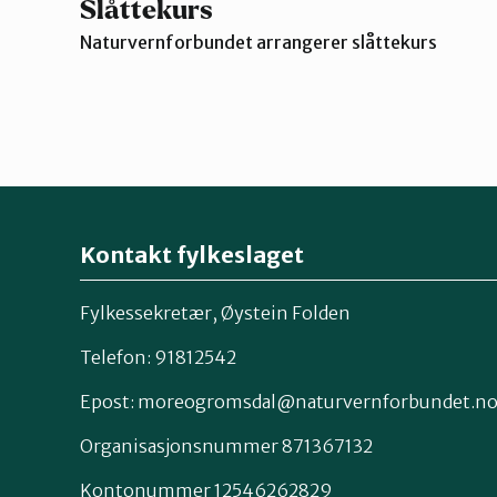
Slåttekurs
Naturvernforbundet arrangerer slåttekurs
Kontakt fylkeslaget
Fylkessekretær, Øystein Folden
Telefon: 91812542
Epost: moreogromsdal@naturvernforbundet.n
Organisasjonsnummer 871367132
Kontonummer 12546262829