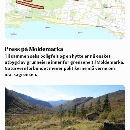
Press på Moldemarka
Til sammen seks boligfelt og en hytte er nå ønsket
utbygd av grunneiere innenfor grensene til Moldemarka.
Naturvernforbundet mener politikerne må verne om
markagrensen.