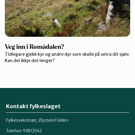
Veg inn i Romådalen?
Tidlegare gjekk kyr og andre dyr som skulle på setra dit sjølv.
Kan dei ikkje det lenger?
Kontakt fylkeslaget
Fylkessekretær, Øystein Folden
Telefon: 91812542