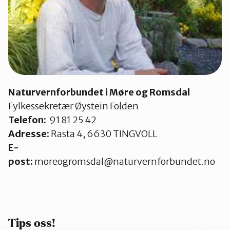
Naturvernforbundet i Møre og Romsdal
Fylkessekretær Øystein Folden
Telefon:
91 81 25 42
Adresse:
Rasta 4, 6630 TINGVOLL
E-
post:
moreogromsdal@naturvernforbundet.no
Tips oss!