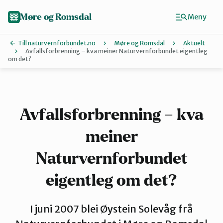
Hopp
til
Møre og Romsdal
Meny
hovedinnhold
Till naturvernforbundet.no
Møre og Romsdal
Aktuelt
Avfallsforbrenning – kva meiner Naturvernforbundet eigentleg
om det?
Finn ditt lokallag
Ålesund og omegn
Avfallsforbrenning – kva
Aure
meiner
Naturvernforbundet
Kristiansund og Averøy
eigentleg om det?
Molde
I juni 2007 blei Øystein Solevåg frå