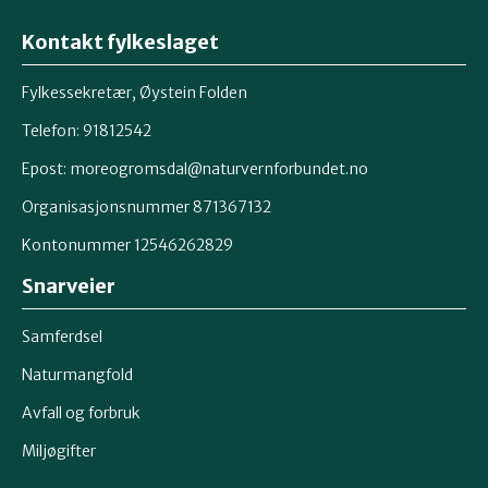
Kontakt fylkeslaget
Fylkessekretær, Øystein Folden
Telefon: 91812542
Epost: moreogromsdal@naturvernforbundet.no
Organisasjonsnummer 871367132
Kontonummer 12546262829
Snarveier
Samferdsel
Naturmangfold
Avfall og forbruk
Miljøgifter